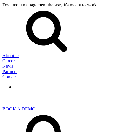
Document management the way it's meant to work
Search
for:
About us
Career
News
Partners
Contact
BOOK A DEMO
Search
for: