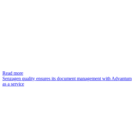
Read more
Senzagen quality ensures its document management with Advantum
as a service