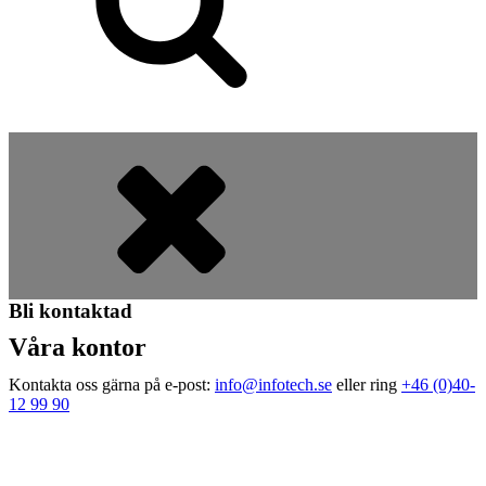
Bli kontaktad
Våra
kontor
Kontakta oss gärna på e-post:
info@infotech.se
eller ring
+46 (0)40-
12 99 90