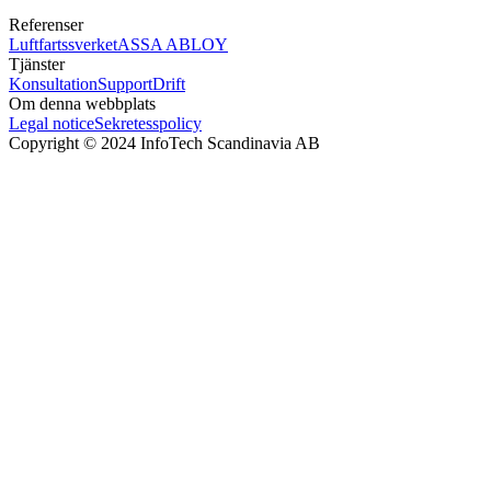
Referenser
Luftfartssverket
ASSA ABLOY
Tjänster
Konsultation
Support
Drift
Om denna webbplats
Legal notice
Sekretesspolicy
Copyright © 2024 InfoTech Scandinavia AB