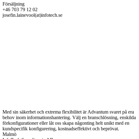
Försäljning
+46 703 79 12 02
josefin.lainevool(at)infotech.se
Med sin säkerhet och extrema flexibilitet är Advantum svaret på era
behov inom informationshantering. Välj en branschlösning, enskilda
förkonfigurationer eller låt oss skapa någonting helt unikt med en
kundspecifik konfigurering, kostnadseffektivt och beprövat.
Malmö