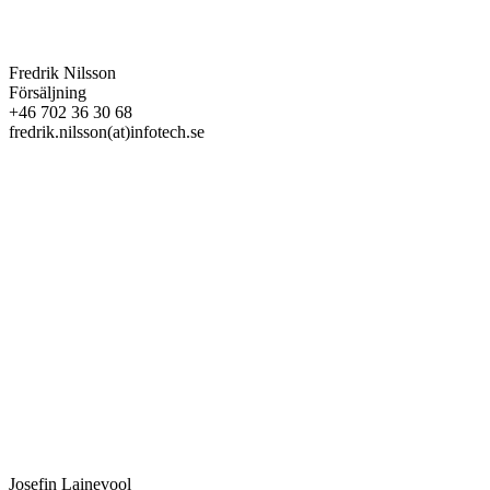
Fredrik Nilsson
Försäljning
+46 702 36 30 68
fredrik.nilsson(at)infotech.se
Josefin Lainevool