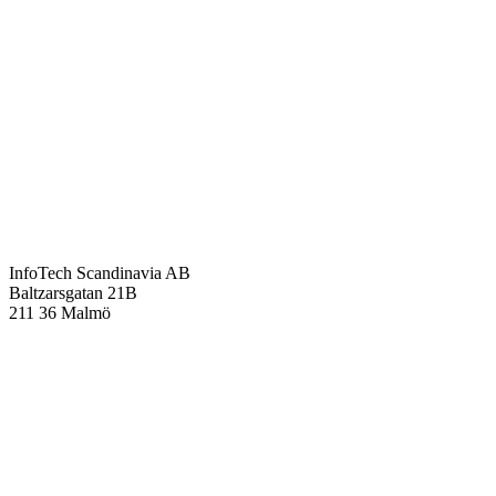
InfoTech Scandinavia AB
Baltzarsgatan 21B
211 36 Malmö