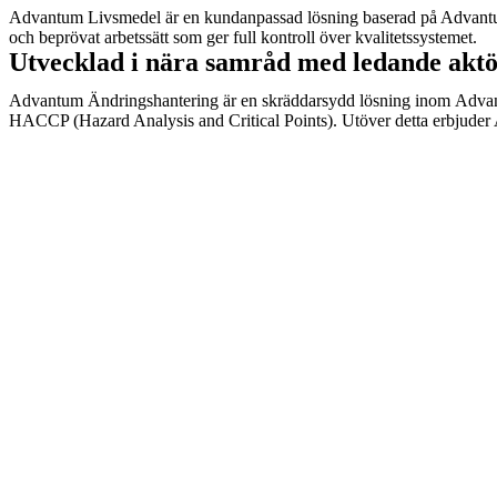
Advantum Livsmedel är en kundanpassad lösning baserad på Advantums p
och beprövat arbetssätt som ger full kontroll över kvalitetssystemet.
Utvecklad i nära samråd med ledande akt
Advantum Ändringshantering är en skräddarsydd lösning inom Advantum
HACCP (Hazard Analysis and Critical Points). Utöver detta erbjuder