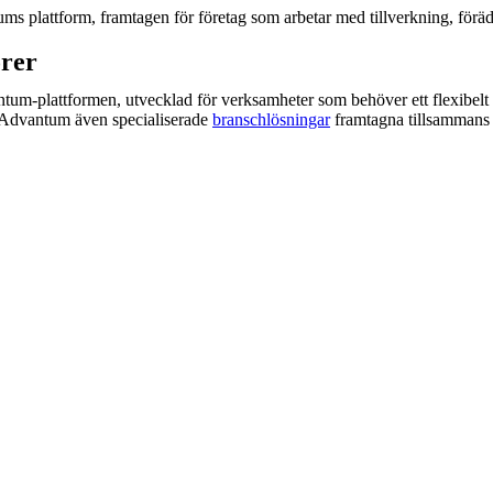
lattform, framtagen för företag som arbetar med tillverkning, förädli
örer
-plattformen, utvecklad för verksamheter som behöver ett flexibelt oc
 Advantum även specialiserade
branschlösningar
framtagna tillsammans 