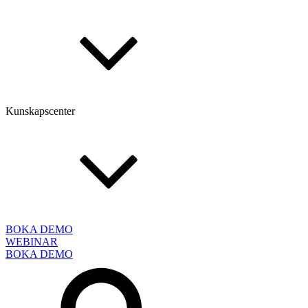
Kunskapscenter
BOKA DEMO
WEBINAR
BOKA DEMO
Sök
efter: