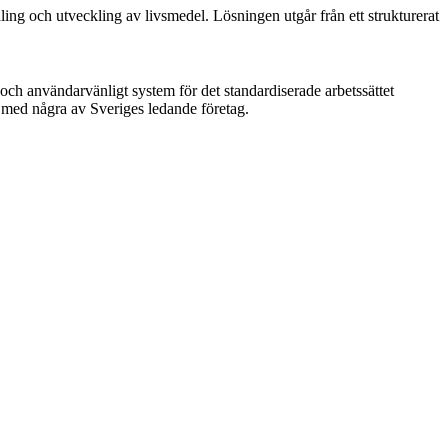
ng och utveckling av livsmedel. Lösningen utgår från ett strukturerat
h användarvänligt system för det standardiserade arbetssättet
med några av Sveriges ledande företag.