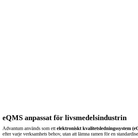
eQMS anpassat för livsmedelsindustrin
Advantum används som ett
elektroniskt kvalitetsledningssystem (
efter varje verksamhets behov, utan att lämna ramen för en standardis