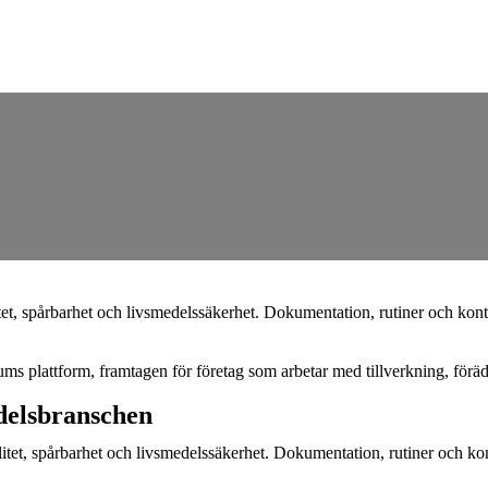
et, spårbarhet och livsmedelssäkerhet. Dokumentation, rutiner och kontr
lattform, framtagen för företag som arbetar med tillverkning, förädli
edelsbranschen
litet, spårbarhet och livsmedelssäkerhet. Dokumentation, rutiner och kont