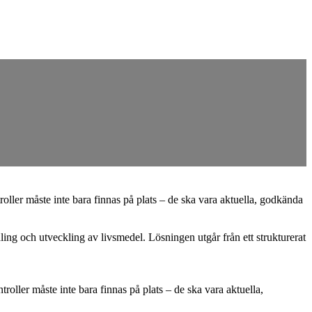
oller måste inte bara finnas på plats – de ska vara aktuella, godkända
ng och utveckling av livsmedel. Lösningen utgår från ett strukturerat
roller måste inte bara finnas på plats – de ska vara aktuella,