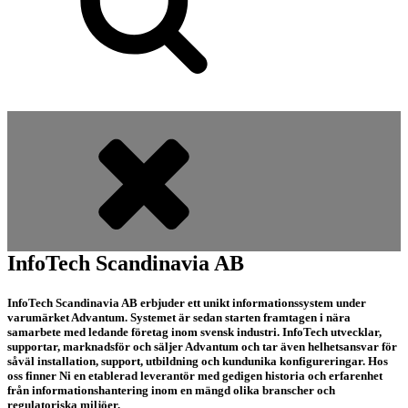
InfoTech Scandinavia AB
InfoTech Scandinavia AB erbjuder ett unikt informationssystem under
varumärket Advantum. Systemet är sedan starten framtagen i nära
samarbete med ledande företag inom svensk industri. InfoTech utvecklar,
supportar, marknadsför och säljer Advantum och tar även helhetsansvar för
såväl installation, support, utbildning och kundunika konfigureringar. Hos
oss finner Ni en etablerad leverantör med gedigen historia och erfarenhet
från informationshantering inom en mängd olika branscher och
regulatoriska miljöer.