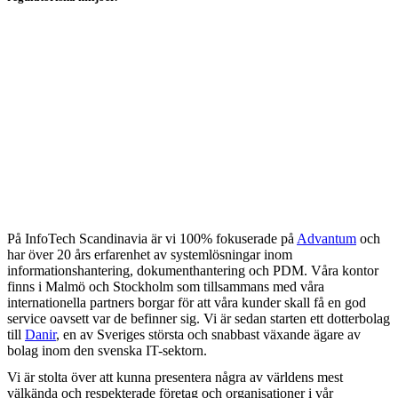
På InfoTech Scandinavia är vi 100% fokuserade på
Advantum
och
har över 20 års erfarenhet av systemlösningar inom
informationshantering, dokumenthantering och PDM. Våra kontor
finns i Malmö och Stockholm som tillsammans med våra
internationella partners borgar för att våra kunder skall få en god
service oavsett var de befinner sig. Vi är sedan starten ett dotterbolag
till
Danir
, en av Sveriges största och snabbast växande ägare av
bolag inom den svenska IT-sektorn.
Vi är stolta över att kunna presentera några av världens mest
välkända och respekterade företag och organisationer i vår