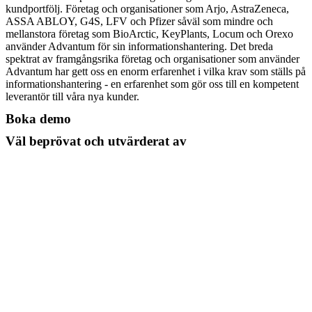
kundportfölj. Företag och organisationer som Arjo, AstraZeneca,
ASSA ABLOY, G4S, LFV och Pfizer såväl som mindre och
mellanstora företag som BioArctic, KeyPlants, Locum och Orexo
använder Advantum för sin informationshantering. Det breda
spektrat av framgångsrika företag och organisationer som använder
Advantum har gett oss en enorm erfarenhet i vilka krav som ställs på
informationshantering - en erfarenhet som gör oss till en kompetent
leverantör till våra nya kunder.
Boka demo
Väl beprövat och utvärderat av