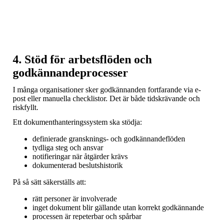
4. Stöd för arbetsflöden och
godkännandeprocesser
I många organisationer sker godkännanden fortfarande via e-
post eller manuella checklistor. Det är både tidskrävande och
riskfyllt.
Ett dokumenthanteringssystem ska stödja:
definierade gransknings- och godkännandeflöden
tydliga steg och ansvar
notifieringar när åtgärder krävs
dokumenterad beslutshistorik
På så sätt säkerställs att:
rätt personer är involverade
inget dokument blir gällande utan korrekt godkännande
processen är repeterbar och spårbar