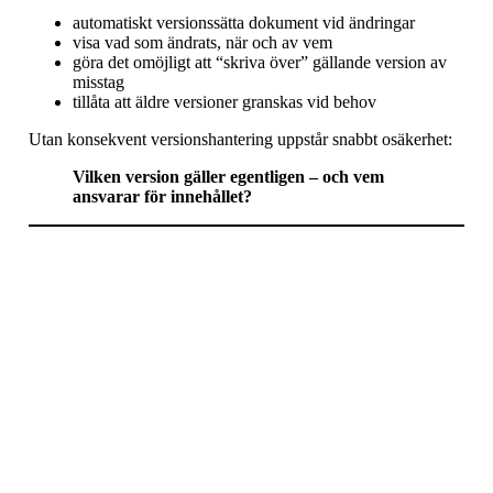
automatiskt versionssätta dokument vid ändringar
visa vad som ändrats, när och av vem
göra det omöjligt att “skriva över” gällande version av
misstag
tillåta att äldre versioner granskas vid behov
Utan konsekvent versionshantering uppstår snabbt osäkerhet:
Vilken version gäller egentligen – och vem
ansvarar för innehållet?