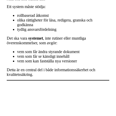
Ett system måste stödja:
rollbaserad åtkomst
olika rättigheter för läsa, redigera, granska och
godkänna
tydlig ansvarsfördelning
Det ska vara
systemet
, inte rutiner eller muntliga
överenskommelser, som avgör:
vem som får ändra styrande dokument
vem som får se känsligt innehåll
vem som kan fastställa nya versioner
Detta är en central del i både informationssäkerhet och
kvalitetssäkring.