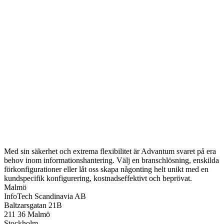
Med sin säkerhet och extrema flexibilitet är Advantum svaret på era
behov inom informationshantering. Välj en branschlösning, enskilda
förkonfigurationer eller låt oss skapa någonting helt unikt med en
kundspecifik konfigurering, kostnadseffektivt och beprövat.
Malmö
InfoTech Scandinavia AB
Baltzarsgatan 21B
211 36 Malmö
Stockholm