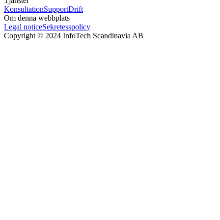
Tjänster
Konsultation
Support
Drift
Om denna webbplats
Legal notice
Sekretesspolicy
Copyright © 2024 InfoTech Scandinavia AB